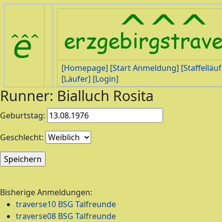
[Homepage]
[Start Anmeldung]
[Staffelläuf
[Läufer]
[Login]
Runner: Bialluch Rosita
Geburtstag:
Geschlecht:
Bisherige Anmeldungen:
traverse10 BSG Talfreunde
traverse08 BSG Talfreunde