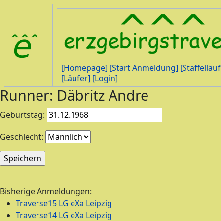
[Homepage]
[Start Anmeldung]
[Staffelläuf
[Läufer]
[Login]
Runner: Däbritz Andre
Geburtstag:
Geschlecht:
Bisherige Anmeldungen:
Traverse15 LG eXa Leipzig
Traverse14 LG eXa Leipzig