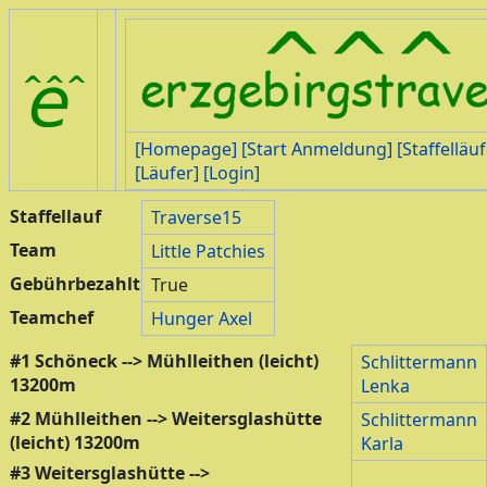
[Homepage]
[Start Anmeldung]
[Staffelläuf
[Läufer]
[Login]
Staffellauf
Traverse15
Team
Little Patchies
Gebührbezahlt
True
Teamchef
Hunger Axel
#1 Schöneck --> Mühlleithen (leicht)
Schlittermann
13200m
Lenka
#2 Mühlleithen --> Weitersglashütte
Schlittermann
(leicht) 13200m
Karla
#3 Weitersglashütte -->